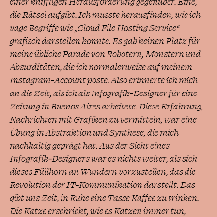
einer kniffligen Herausforderung gegenüber. Eine,
die Rätsel aufgibt. Ich musste herausfinden, wie ich
vage Begriffe wie „Cloud File Hosting Service“
grafisch darstellen konnte. Es gab keinen Platz für
meine übliche Parade von Robotern, Monstern und
Absurditäten, die ich normalerweise auf meinem
Instagram-Account poste. Also erinnerte ich mich
an die Zeit, als ich als Infografik-Designer für eine
Zeitung in Buenos Aires arbeitete. Diese Erfahrung,
Nachrichten mit Grafiken zu vermitteln, war eine
Übung in Abstraktion und Synthese, die mich
nachhaltig geprägt hat. Aus der Sicht eines
Infografik-Designers war es nichts weiter, als sich
dieses Füllhorn an Wundern vorzustellen, das die
Revolution der IT-Kommunikation darstellt. Das
gibt uns Zeit, in Ruhe eine Tasse Kaffee zu trinken.
Die Katze erschrickt, wie es Katzen immer tun,