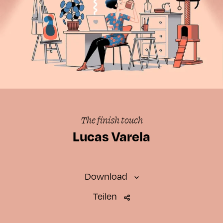
The finish touch
Lucas Varela
Download
Teilen
SMARTWATCH
Standard