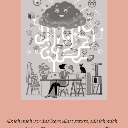
Als ich mich vor das leere Blatt setzte, sah ich mich