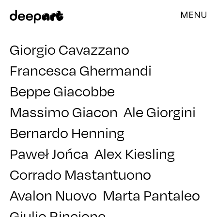
MENU
Giorgio Cavazzano
Francesca Ghermandi
Beppe Giacobbe
Massimo Giacon
Ale Giorgini
Bernardo Henning
Paweł Jońca
Alex Kiesling
Corrado Mastantuono
Avalon Nuovo
Marta Pantaleo
Giulio Rincione